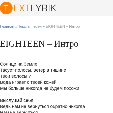
Главная
»
Тексты песен
» EIGHTEEN – Интро
EIGHTEEN – Интро
Солнце на Земле
Тасует полосы, ветер в тишине
Твои волосы ?
Вода играет с твоей кожей
Мы больше никогда не будем похожи
Выслушай себя
Ведь нам не вернуться обратно никогда
Нам не вернуться