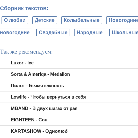
Сборник текстов:
О любви
Детские
Колыбельные
Новогодни
новогодние
Свадебные
Народные
Школьны
Так же рекомендуем:
Luxor - Ice
Sorta & Ameriqa - Medalion
Пилот - Безмятежность
Lowlife - Чтобы вернуться в себя
MBAND - В двух шагах от рая
EIGHTEEN - Сон
KARTASHOW - Однолюб