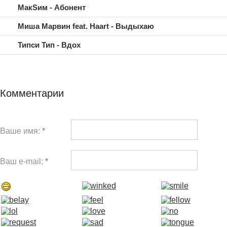
МакSим - Абонент
Миша Марвин feat. Haart - Выдыхаю
Типси Тип - Вдох
Комментарии
Ваше имя:
*
Ваш e-mail:
*