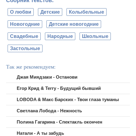
Сборник текстов:
О любви
Детские
Колыбельные
Новогодние
Детские новогодние
Свадебные
Народные
Школьные
Застольные
Так же рекомендуем:
Джая Миядзаки - Останови
Егор Крид & Terry - Будущий бывший
LOBODA & Макс Барских - Твои глаза туманы
Светлана Лобода - Нежность
Полина Гагарина - Спектакль окончен
Натали - А ты забудь