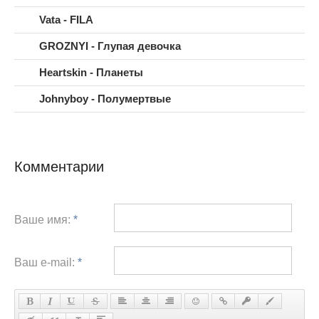
Vata - FILA
GROZNYI - Глупая девочка
Heartskin - Планеты
Johnyboy - Полумертвые
Комментарии
Ваше имя:
*
Ваш e-mail:
*