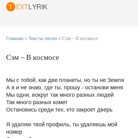
Главная
»
Тексты песен
» Сэм – В космосе
Сэм – В космосе
Мы с тобой, как две планеты, но ты не Земля
А я и не знаю, где ты, прошу - останови меня
Мы одни, вокруг так много разных людей
Так много разных комет
Остановись среди тех, кто закроет дверь
Я удаляю твой профиль, ты удаляешь мой
номер