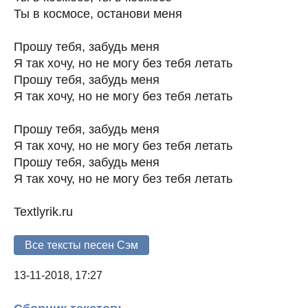
Ты в космосе, останови меня
Прошу тебя, забудь меня
Я так хочу, но не могу без тебя летать
Прошу тебя, забудь меня
Я так хочу, но не могу без тебя летать
Прошу тебя, забудь меня
Я так хочу, но не могу без тебя летать
Прошу тебя, забудь меня
Я так хочу, но не могу без тебя летать
Textlyrik.ru
Все тексты песен Сэм
13-11-2018, 17:27