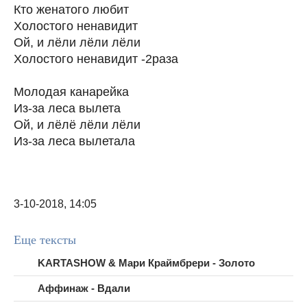
Кто женатого любит
Холостого ненавидит
Ой, и лёли лёли лёли
Холостого ненавидит -2раза
Молодая канарейка
Из-за леса вылета
Ой, и лёлё лёли лёли
Из-за леса вылетала
3-10-2018, 14:05
Еще тексты
KARTASHOW & Мари Краймбрери - Золото
Аффинаж - Вдали