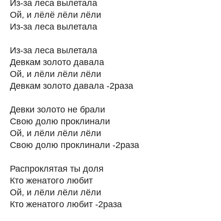
Из-за леса вылетала
Ой, и лёлё лёли лёли
Из-за леса вылетала
Из-за леса вылетала
Девкам золото давала
Ой, и лёли лёли лёли
Девкам золото давала -2раза
Девки золото не брали
Свою долю проклинали
Ой, и лёли лёли лёли
Свою долю проклинали -2раза
Распроклятая ты доля
Кто женатого любит
Ой, и лёли лёли лёли
Кто женатого любит -2раза