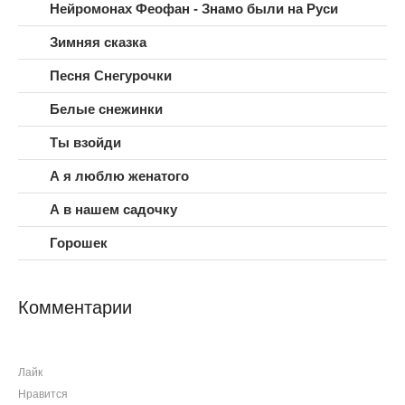
Нейромонах Феофан - Знамо были на Руси
Зимняя сказка
Песня Снегурочки
Белые снежинки
Ты взойди
А я люблю женатого
А в нашем садочку
Горошек
Комментарии
Лайк
Нравится