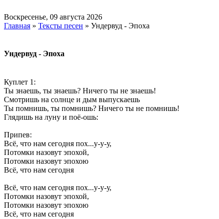
Воскресенье, 09 августа 2026
Главная
»
Тексты песен
» Ундервуд - Эпоха
Ундервуд - Эпоха
Куплет 1:
Ты знаешь, ты знаешь? Ничего ты не знаешь!
Смотришь на солнце и дым выпускаешь
Ты помнишь, ты помнишь? Ничего ты не помнишь!
Глядишь на луну и поё-ошь:
Припев:
Всё, что нам сегодня пох...у-у-у,
Потомки назовут эпохой,
Потомки назовут эпохою
Всё, что нам сегодня
Всё, что нам сегодня пох...у-у-у,
Потомки назовут эпохой,
Потомки назовут эпохою
Всё, что нам сегодня