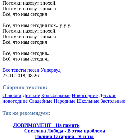
Потомки назовут эпохой,
Потомки назовут эпохою
Всё, что нам сегодня
Всё, что нам сегодня пох...у-у-у,
Потомки назовут эпохой,
Потомки назовут эпохою
Всё, что нам сегодня
Всё, что нам сегодня...
Всё, что нам сегодня...
Все тексты песен Ундервуд
27-11-2018, 08:26
Сборник текстов:
О любви
Детские
Колыбельные
Новогодние
Детские
новогодние
Свадебные
Народные
Школьные
Застольные
Так же рекомендуем:
ЛОВИМОМЕНТ - На память
Светлана Лобода - В этом проблема
Полина Гагарина - Я и ты