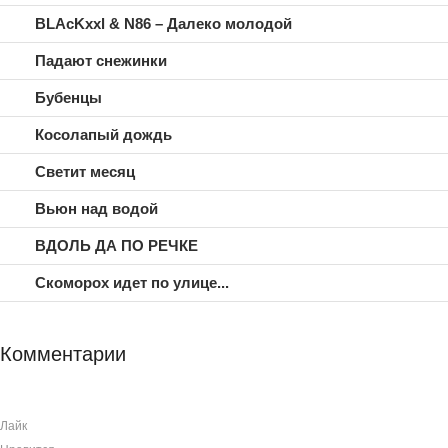
BLAcKxxl & N86 – Далеко молодой
Падают снежинки
Бубенцы
Косолапый дождь
Светит месяц
Вьюн над водой
ВДОЛЬ ДА ПО РЕЧКЕ
Скоморох идет по улице...
Комментарии
Лайк