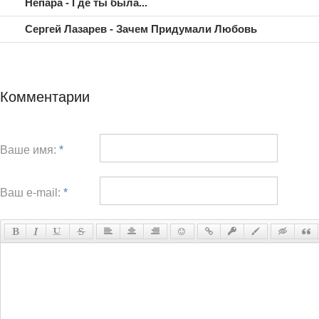
Непара - Где ты была...
Сергей Лазарев - Зачем Придумали Любовь
Комментарии
Ваше имя:
*
Ваш e-mail:
*