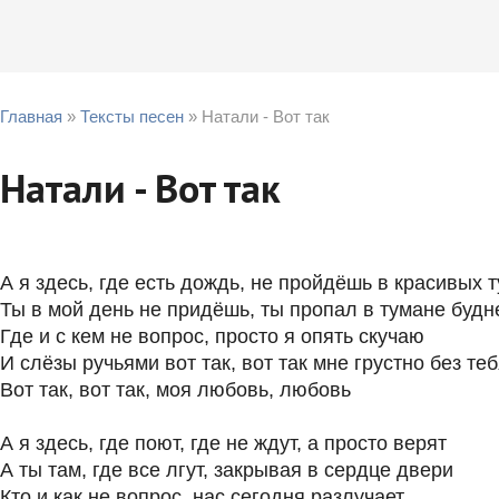
Главная
»
Тексты песен
» Натали - Вот так
Натали - Вот так
А я здесь, где есть дождь, не пройдёшь в красивых 
Ты в мой день не придёшь, ты пропал в тумане будн
Где и с кем не вопрос, просто я опять скучаю
И слёзы ручьями вот так, вот так мне грустно без те
Вот так, вот так, моя любовь, любовь
А я здесь, где поют, где не ждут, а просто верят
А ты там, где все лгут, закрывая в сердце двери
Кто и как не вопрос, нас сегодня разлучает