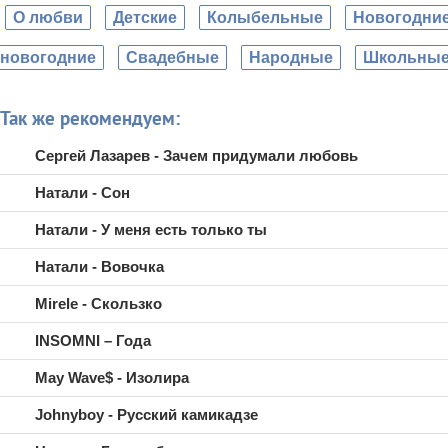
О любви
Детские
Колыбельные
Новогодни
новогодние
Свадебные
Народные
Школьны
Так же рекомендуем:
Сергей Лазарев - Зачем придумали любовь
Натали - Сон
Натали - У меня есть только ты
Натали - Вовочка
Mirele - Скользко
INSOMNI – Года
May Wave$ - Изолира
Johnyboy - Русский камикадзе