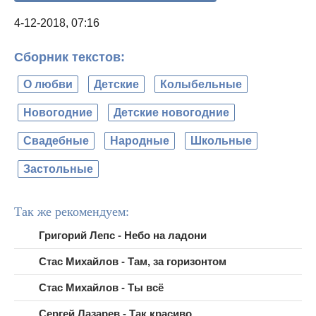
4-12-2018, 07:16
Сборник текстов:
О любви
Детские
Колыбельные
Новогодние
Детские новогодние
Свадебные
Народные
Школьные
Застольные
Так же рекомендуем:
Григорий Лепс - Небо на ладони
Стас Михайлов - Там, за горизонтом
Стас Михайлов - Ты всё
Сергей Лазарев - Так красиво