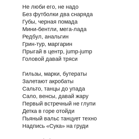
Не люби его, не надо
Без футболки два снаряда
Губы, черная помада
Мини-бентли, мега-лада
Редбул, анальгин
Грин-тур, маргарин
Прыгай в центр, jump-jump
Головой давай тряси
Гильзы, марки, бутераты
Залетают акробаты
Сальто, танцы до упада
Сало, венсы, давай жару
Первый встречный не глупи
Детка в горе отойди
Пьяный вальс танцует техно
Надпись «Сука» на груди