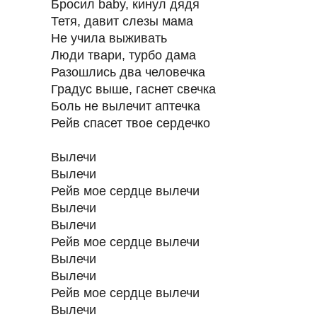
Бросил baby, кинул дядя
Тетя, давит слезы мама
Не учила выживать
Люди твари, турбо дама
Разошлись два человечка
Градус выше, гаснет свечка
Боль не вылечит аптечка
Рейв спасет твое сердечко
Вылечи
Вылечи
Рейв мое сердце вылечи
Вылечи
Вылечи
Рейв мое сердце вылечи
Вылечи
Вылечи
Рейв мое сердце вылечи
Вылечи