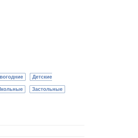
вогодние
Детские
кольные
Застольные