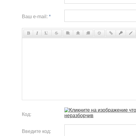
Ваш e-mail:
*
Код:
Введите код: