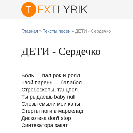
Главная
»
Тексты песен
» ДЕТИ - Сердечко
ДЕТИ - Сердечко
Боль — пал рок-н-ролл
Твой парень — балабол
Стробоскопы, танцпол
Ты рыдаешь baby null
Слезы смыли мои капы
Стерты ноги в мармелад
Дискотека don't stop
Синтезатора закат