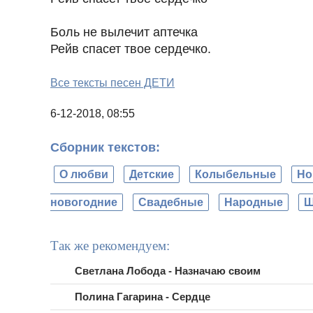
Боль не вылечит аптечка
Рейв спасет твое сердечко.
Все тексты песен ДЕТИ
6-12-2018, 08:55
Сборник текстов:
О любви
Детские
Колыбельные
Но
новогодние
Свадебные
Народные
Ш
Так же рекомендуем:
Светлана Лобода - Назначаю своим
Полина Гагарина - Сердце