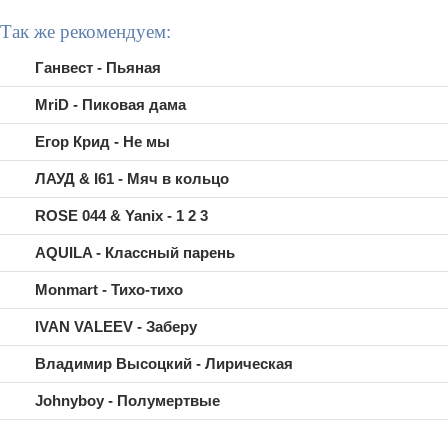
Так же рекомендуем:
Ганвест - Пьяная
MriD - Пиковая дама
Егор Крид - Не мы
ЛАУД & I61 - Мяч в кольцо
ROSE 044 & Yanix - 1 2 3
AQUILA - Классный парень
Monmart - Тихо-тихо
IVAN VALEEV - Заберу
Владимир Высоцкий - Лирическая
Johnyboy - Полумертвые