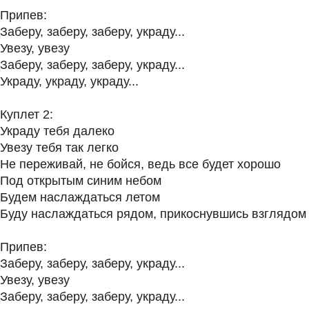
Припев:
Заберу, заберу, заберу, украду...
Увезу, увезу
Заберу, заберу, заберу, украду...
Украду, украду, украду...
Куплет 2:
Украду тебя далеко
Увезу тебя так легко
Не переживай, не бойся, ведь все будет хорошо
Под открытым синим небом
Будем наслаждаться летом
Буду наслаждаться рядом, прикоснувшись взглядом
Припев:
Заберу, заберу, заберу, украду...
Увезу, увезу
Заберу, заберу, заберу, украду...