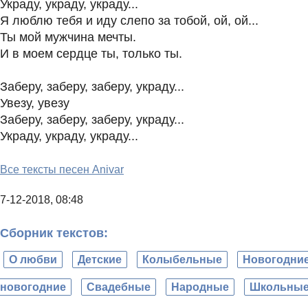
Украду, украду, украду...
Я люблю тебя и иду слепо за тобой, ой, ой...
Ты мой мужчина мечты.
И в моем сердце ты, только ты.
Заберу, заберу, заберу, украду...
Увезу, увезу
Заберу, заберу, заберу, украду...
Украду, украду, украду...
Все тексты песен Anivar
7-12-2018, 08:48
Сборник текстов:
О любви
Детские
Колыбельные
Новогодни
новогодние
Свадебные
Народные
Школьны