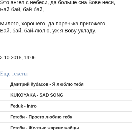
Это ангел с небеси, да больше сна Вове неси,
Бай-бай, бай-бай,
Милого, хорошего, да паренька пригожего,
Бай, бай, бай-люлю, уж я Вову укладу.
3-10-2018, 14:06
Еще тексты
Дмитрий Кубасов - Я люблю тебя
KUKOYAKA - SAD SONG
Feduk - Intro
Гетсби - Просто люблю тебя
Гетсби - Желтые жаркие жайцы