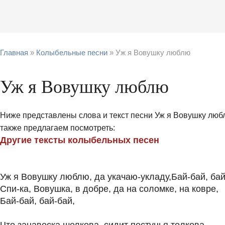
Главная
»
Колыбельные песни
» Уж я Вовушку люблю
Уж я Вовушку люблю
Ниже представлены слова и текст песни Уж я Вовушку люб
также предлагаем посмотреть:
Другие тексты колыбельных песен
Уж я Вовушку люблю, да укачаю-укладу,Бай-бай, бай
Спи-ка, Вовушка, в добре, да на соломке, на ковре,
Бай-бай, бай-бай,