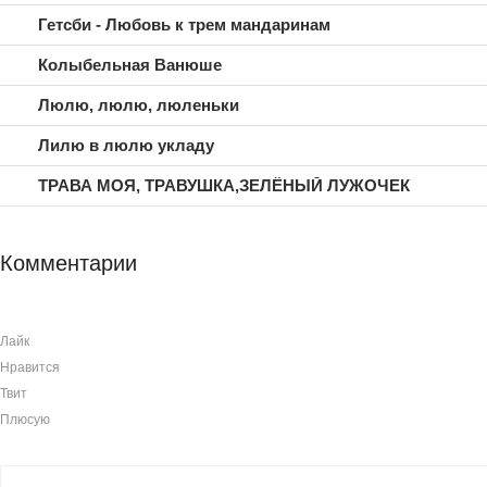
Гетсби - Любовь к трем мандаринам
Колыбельная Ванюше
Люлю, люлю, люленьки
Лилю в люлю укладу
ТРАВА МОЯ, ТРАВУШКА,ЗЕЛЁНЫЙ ЛУЖОЧЕК
Комментарии
Лайк
Нравится
Твит
Плюсую