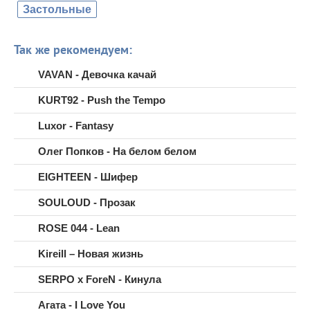
Застольные
Так же рекомендуем:
VAVAN - Девочка качай
KURT92 - Push the Tempo
Luxor - Fantasy
Олег Попков - На белом белом
EIGHTEEN - Шифер
SOULOUD - Прозак
ROSE 044 - Lean
Kireill – Новая жизнь
SERPO x ForeN - Кинула
Агата - I Love You