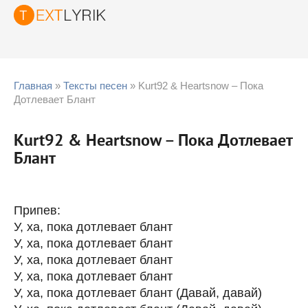
Главная
»
Тексты песен
» Kurt92 & Heartsnow – Пока
Дотлевает Блант
Kurt92 & Heartsnow – Пока Дотлевает
Блант
Припев:
У, ха, пока дотлевает блант
У, ха, пока дотлевает блант
У, ха, пока дотлевает блант
У, ха, пока дотлевает блант
У, ха, пока дотлевает блант (Давай, давай)