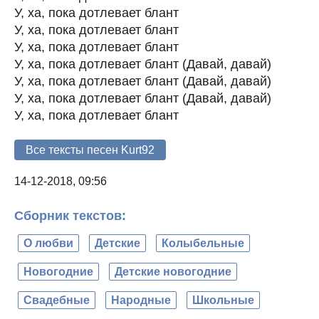
У, ха, пока дотлевает блант
У, ха, пока дотлевает блант
У, ха, пока дотлевает блант
У, ха, пока дотлевает блант (Давай, давай)
У, ха, пока дотлевает блант (Давай, давай)
У, ха, пока дотлевает блант (Давай, давай)
У, ха, пока дотлевает блант
Все тексты песен Kurt92
14-12-2018, 09:56
Сборник текстов:
О любви
Детские
Колыбельные
Новогодние
Детские новогодние
Свадебные
Народные
Школьные