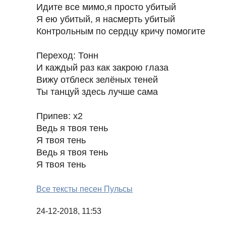
Идите все мимо,я просто убитый
Я ею убитый, я насмерть убитый
Контрольным по сердцу кричу помогите
Переход: Тонн
И каждый раз как закрою глаза
Вижу отблеск зелёных теней
Ты танцуй здесь лучше сама
Припев: x2
Ведь я твоя тень
Я твоя тень
Ведь я твоя тень
Я твоя тень
Все тексты песен Пульсы
24-12-2018, 11:53