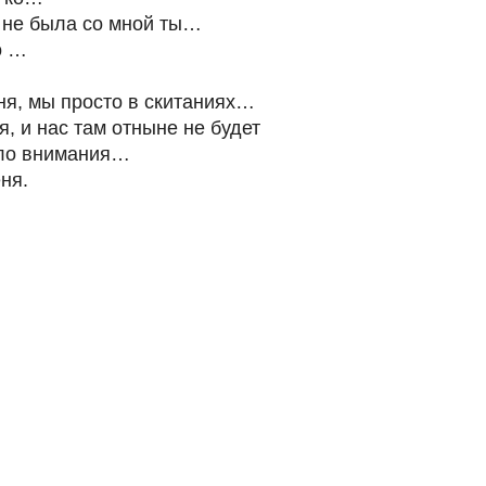
, не была со мной ты…
о …
я, мы просто в скитаниях…
, и нас там отныне не будет
ало внимания…
ня.