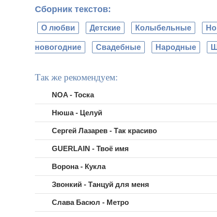
Сборник текстов:
О любви
Детские
Колыбельные
Но
новогодние
Свадебные
Народные
Ш
Так же рекомендуем:
NOA - Тоска
Нюша - Целуй
Сергей Лазарев - Так красиво
GUERLAIN - Твоё имя
Ворона - Кукла
Звонкий - Танцуй для меня
Слава Басюл - Метро