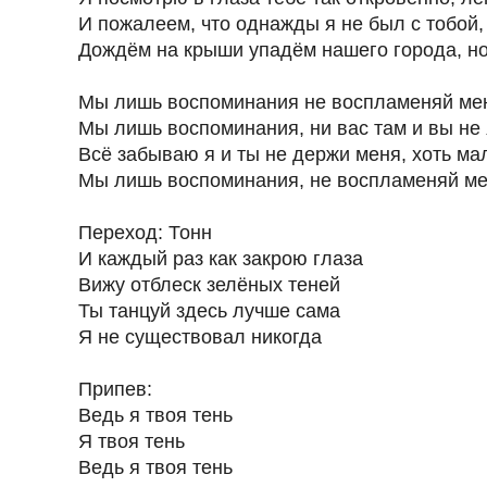
И пожалеем, что однажды я не был с тобой
Дождём на крыши упадём нашего города, н
Мы лишь воспоминания не воспламеняй мен
Мы лишь воспоминания, ни вас там и вы не я
Всё забываю я и ты не держи меня, хоть м
Мы лишь воспоминания, не воспламеняй ме
Переход: Тонн
И каждый раз как закрою глаза
Вижу отблеск зелёных теней
Ты танцуй здесь лучше сама
Я не существовал никогда
Припев:
Ведь я твоя тень
Я твоя тень
Ведь я твоя тень