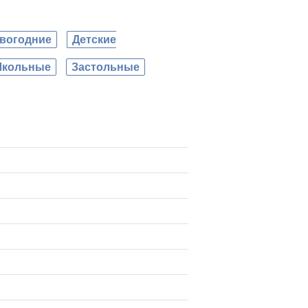
вогодние
Детские
кольные
Застольные