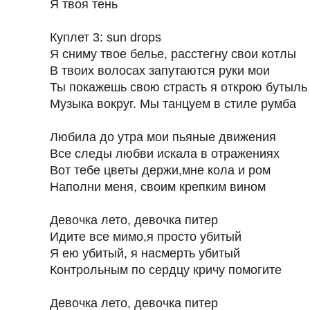
Я твоя тень
Куплет 3: sun drops
Я сниму твое белье, расстегну свои котлы
В твоих волосах запутаются руки мои
Ты покажешь свою страсть я открою бутыль
Музыка вокруг. Мы танцуем в стиле румба
Любила до утра мои пьяные движения
Все следы любви искала в отражениях
Вот тебе цветы держи,мне кола и ром
Наполни меня, своим крепким вином
Девочка лето, девочка питер
Идите все мимо,я просто убитый
Я ею убитый, я насмерть убитый
Контрольным по сердцу кричу помогите
Девочка лето, девочка питер