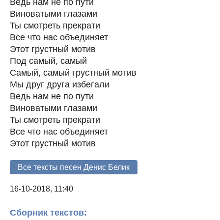
Ведь нам не по пути
Виноватыми глазами
Ты смотреть прекрати
Все что нас объединяет
Этот грустный мотив
Под самый, самый
Самый, самый грустный мотив
Мы друг друга избегали
Ведь нам не по пути
Виноватыми глазами
Ты смотреть прекрати
Все что нас объединяет
Этот грустный мотив
Все тексты песен Денис Белик
16-10-2018, 11:40
Сборник текстов: