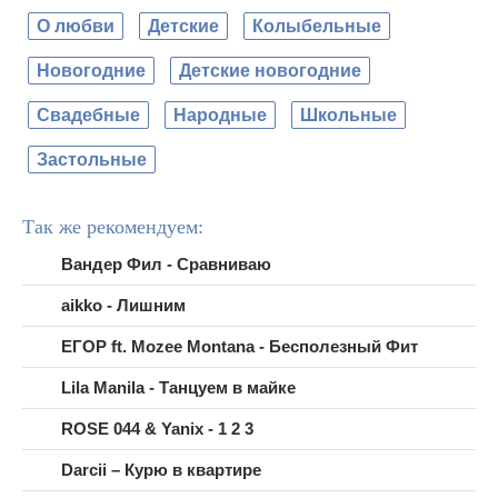
О любви
Детские
Колыбельные
Новогодние
Детские новогодние
Свадебные
Народные
Школьные
Застольные
Так же рекомендуем:
Вандер Фил - Сравниваю
aikko - Лишним
ЕГОР ft. Mozee Montana - Бесполезный Фит
Lila Manila - Танцуем в майке
ROSE 044 & Yanix - 1 2 3
Darcii – Курю в квартире