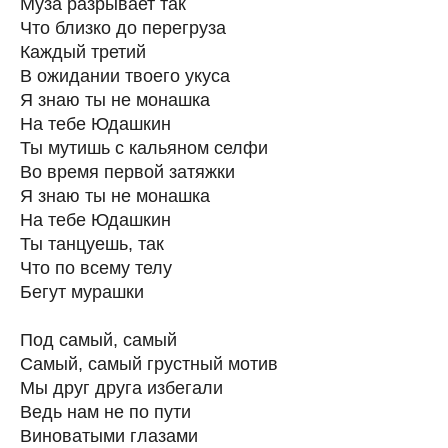
Муза разрывает так
Что близко до перегруза
Каждый третий
В ожидании твоего укуса
Я знаю ты не монашка
На тебе Юдашкин
Ты мутишь с кальяном селфи
Во время первой затяжки
Я знаю ты не монашка
На тебе Юдашкин
Ты танцуешь, так
Что по всему телу
Бегут мурашки
Под самый, самый
Самый, самый грустный мотив
Мы друг друга избегали
Ведь нам не по пути
Виноватыми глазами