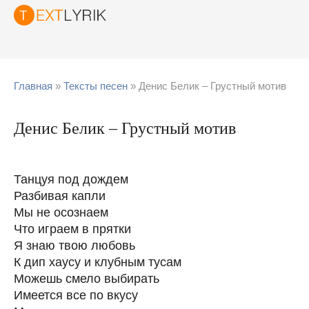
Главная
»
Тексты песен
» Денис Белик – Грустный мотив
Денис Белик – Грустный мотив
Танцуя под дождем
Разбивая капли
Мы не осознаем
Что играем в прятки
Я знаю твою любовь
К дип хаусу и клубным тусам
Можешь смело выбирать
Имеется все по вкусу