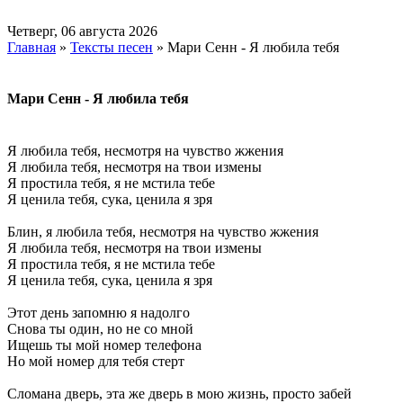
Четверг, 06 августа 2026
Главная
»
Тексты песен
» Мари Сенн - Я любила тебя
Мари Сенн - Я любила тебя
Я любила тебя, несмотря на чувство жжения
Я любила тебя, несмотря на твои измены
Я простила тебя, я не мстила тебе
Я ценила тебя, сука, ценила я зря
Блин, я любила тебя, несмотря на чувство жжения
Я любила тебя, несмотря на твои измены
Я простила тебя, я не мстила тебе
Я ценила тебя, сука, ценила я зря
Этот день запомню я надолго
Снова ты один, но не со мной
Ищешь ты мой номер телефона
Но мой номер для тебя стерт
Сломана дверь, эта же дверь в мою жизнь, просто забей