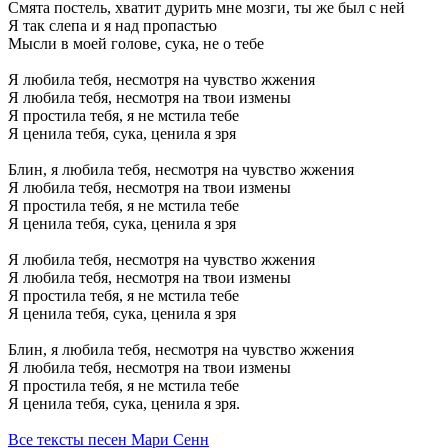
Смята постель, хватит дурить мне мозги, ты же был с ней
Я так слепа и я над пропастью
Мысли в моей голове, сука, не о тебе
Я любила тебя, несмотря на чувство жжения
Я любила тебя, несмотря на твои измены
Я простила тебя, я не мстила тебе
Я ценила тебя, сука, ценила я зря
Блин, я любила тебя, несмотря на чувство жжения
Я любила тебя, несмотря на твои измены
Я простила тебя, я не мстила тебе
Я ценила тебя, сука, ценила я зря
Я любила тебя, несмотря на чувство жжения
Я любила тебя, несмотря на твои измены
Я простила тебя, я не мстила тебе
Я ценила тебя, сука, ценила я зря
Блин, я любила тебя, несмотря на чувство жжения
Я любила тебя, несмотря на твои измены
Я простила тебя, я не мстила тебе
Я ценила тебя, сука, ценила я зря.
Все тексты песен Мари Сенн