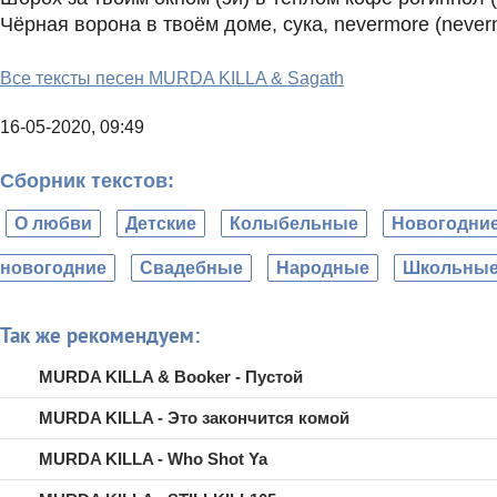
Чёрная ворона в твоём доме, сука, nevermore (never
Все тексты песен MURDA KILLA & Sagath
16-05-2020, 09:49
Сборник текстов:
О любви
Детские
Колыбельные
Новогодни
новогодние
Свадебные
Народные
Школьны
Так же рекомендуем:
MURDA KILLA & Booker - Пустой
MURDA KILLA - Это закончится комой
MURDA KILLA - Who Shot Ya