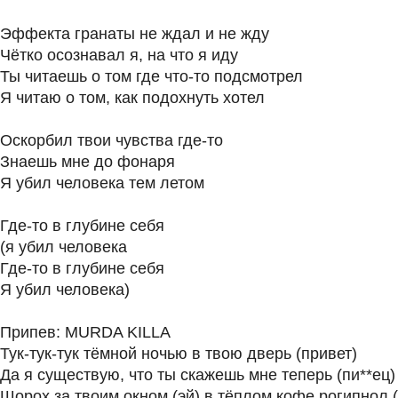
Эффекта гранаты не ждал и не жду
Чётко осознавал я, на что я иду
Ты читаешь о том где что-то подсмотрел
Я читаю о том, как подохнуть хотел
Оскорбил твои чувства где-то
Знаешь мне до фонаря
Я убил человека тем летом
Где-то в глубине себя
(я убил человека
Где-то в глубине себя
Я убил человека)
Припев: MURDA KILLA
Тук-тук-тук тёмной ночью в твою дверь (привет)
Да я существую, что ты скажешь мне теперь (пи**ец)
Шорох за твоим окном (эй) в тёплом кофе рогипнол 