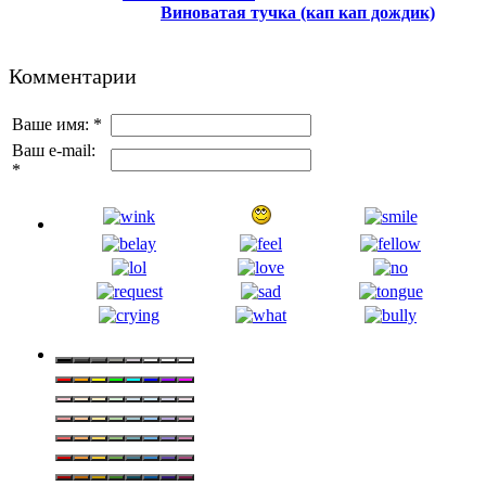
Виноватая тучка (кап кап дождик)
Комментарии
Ваше имя:
*
Ваш e-mail:
*