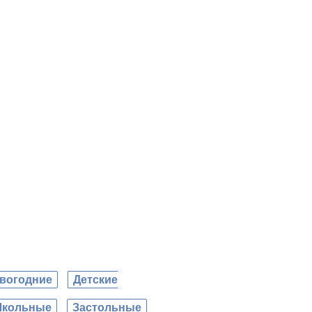
вогодние
Детские
кольные
Застольные