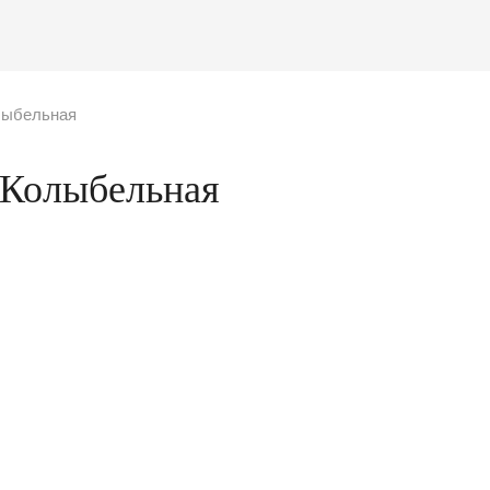
лыбельная
 Колыбельная