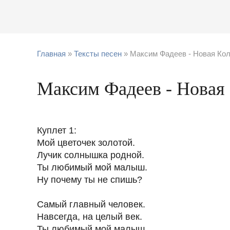
Главная
»
Тексты песен
» Максим Фадеев - Новая Ко
Максим Фадеев - Новая
Куплет 1:
Мой цветочек золотой.
Лучик солнышка родной.
Ты любимый мой малыш.
Ну почему ты не спишь?
Самый главный человек.
Навсегда, на целый век.
Ты любимый мой малыш.