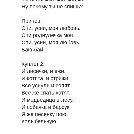
Ну почему ты не спишь?
Припев:
Спи, усни, моя любовь.
Спи роднулечка моя.
Спи, усни, моя любовь.
Баю-бай.
Куплет 2:
И лисички, и ежи.
И котята, и стрижи.
Все уснули и сопят.
Все же спать хотят.
И медведица в лесу.
И собачка и барсук.
Я же песенку пою.
Колыбельную.