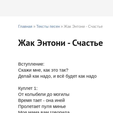
Главная
»
Тексты песен
» Жак Энтони - Счастье
Жак Энтони - Счастье
Вступление:
Скажи мне, как это так?
Делай как надо, и всё будет как надо
Куплет 1:
От колыбели до могилы
Время тает - она иней
Пролетает пуля минье
Моя мама вам говорила