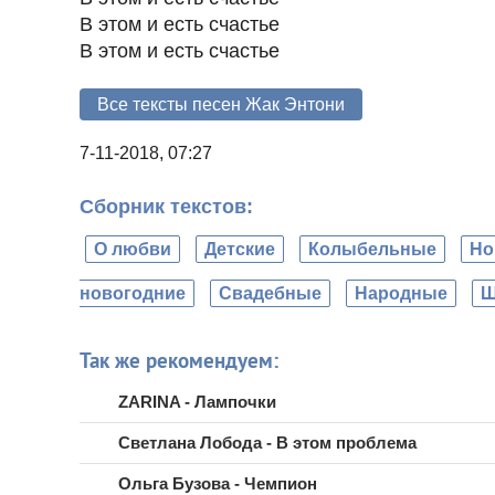
В этом и есть счастье
В этом и есть счастье
Все тексты песен Жак Энтони
7-11-2018, 07:27
Сборник текстов:
О любви
Детские
Колыбельные
Но
новогодние
Свадебные
Народные
Ш
Так же рекомендуем:
ZARINA - Лампочки
Светлана Лобода - В этом проблема
Ольга Бузова - Чемпион