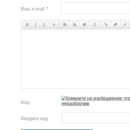
Ваш e-mail:
*
Код:
Введите код: