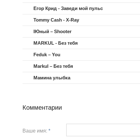
Егор Крид - Заведи мой пульс
Tommy Cash - X-Ray
IЮный – Shooter
MARKUL - Без тебя
Feduk – You
Markul – Без тебя
Мамина улыбка
Комментарии
Ваше имя:
*