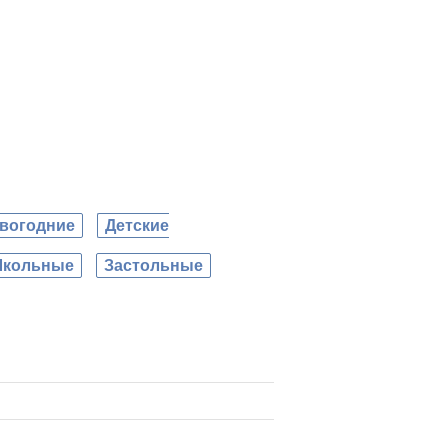
вогодние
Детские
кольные
Застольные