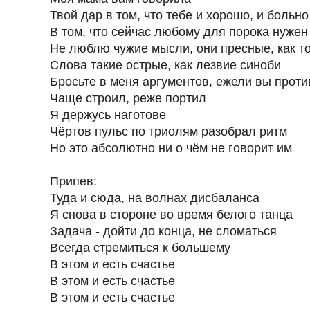
Твой дар в том, что тебе и хорошо, и больно
В том, что сейчас любому для порока нужен
Не люблю чужие мысли, они пресные, как т
Слова такие острые, как лезвие синоби
Бросьте в меня аргументов, ежели вы проти
Чаще строил, реже портил
Я держусь наготове
Чёртов пульс по триолям разобрал ритм
Но это абсолютно ни о чём не говорит им
Припев:
Туда и сюда, на волнах дисбаланса
Я снова в стороне во время белого танца
Задача - дойти до конца, не сломаться
Всегда стремиться к большему
В этом и есть счастье
В этом и есть счастье
В этом и есть счастье