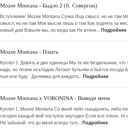
Mozee Montana - Быдло 2 (ft. Совергон)
Вступление: Mozee Montana Сучка Ищу смысл, но не там M
смысл, но не там Мои мысли лишь о том Как поднять за ме
новый дом Взвыли мы, но когда как Не втяни...
Подробнее
Mozee Montana - Плыть
Куплет 1: Девять и две единицы Мы те же бездельники, что
надо, но лезем за кладом Летают бутылки и бьётся посуда 
пью или буду - Дилемма для каждого...
Подробнее
Mozee Montana x VORONINA - Выводи меня
Куплет 1: Mozee Montana Со мной либо скандалить, либо по
сегодня каждый мой поступок неугоден Если всё плохо, то с
Не забывай, что до меня всегда туго...
Подробнее