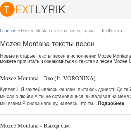
Главная
» Mozee Montana тексты песен, слова — Textlyrik.ru
Mozee Montana тексты песен
Новые и старые тексты песен в исполнении Mozee Montana
можете прочитать и ознакомиться с текстами песен Mozee 
Mozee Montana - Эхо (ft. VORONINA)
Куплет 1: Я захлёбываюсь кашлем, пытаюсь донести До теб
мысли о любви А ты не остановишься, вываливая на меня з
мы язвим Я снова напишу, надеясь, что ты...
Подробнее
Mozee Montana - Выход сам