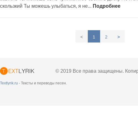
скользкий Ты можешь улыбаться, я не...
Подробнее
<
1
2
>
© 2019 Все права защищены. Копир
Textlyrik.ru
- Тексты и переводы песен.