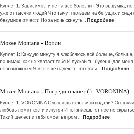
Куплет 1: Зависимости нет, а все болезни - Это выдумка, н
уже от тысячи людей Что тычут пальцем на бегущих и сидят, 
безумное отчасти Но за ночь скинуть...
Подробнее
Mozee Montana - Вопли
Куплет 1: Каждую минуту я влюбляюсь всё больше, больше
понимаю, как не хватает тебя И пускай ты будешь для меня
невозможным Я всё ещё надеюсь, что твои...
Подробнее
Mozee Montana - Посреди планет (ft. VORONINA)
Куплет 1: VORONINA Слышишь голос мой издали? Он звучит
любовь ломит кости изнутри И ты знаешь, от неё не скрытьс
Тихий шелест и тебя смоет ветром ...
Подробнее