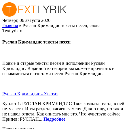
Четверг, 06 августа 2026
Главная
» Руслан Кримлидис тексты песен, слова —
Textlyrik.ru
Руслан Кримлидис тексты песен
Новые и старые тексты песен в исполнении Руслан
Кримлидис. В данной категории вы можете прочитать и
ознакомиться с текстами песен Руслан Кримлидис.
Руслан Кримлидис - Хватит
Куплет 1: РУСЛАН КРИМЛИДИС Твоя комната пуста, в ней
нету света. И ты рaздета, касаешся меня. Давно ищу, но так и
не нашел ответа. Как описать мне это. Что чувствую сейчас.
Припев: РУСЛАН...
Подробнее
Наши партнеры