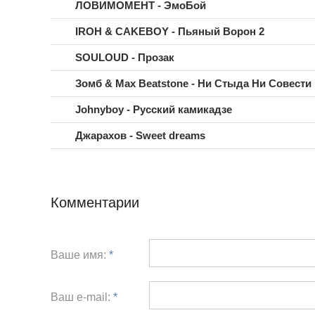
ЛОВИМОМЕНТ - ЭмоБой
IROH & CAKEBOY - Пьяный Ворон 2
SOULOUD - Прозак
Зомб & Max Beatstone - Ни Стыда Ни Совести
Johnyboy - Русский камикадзе
Джарахов - Sweet dreams
Комментарии
Ваше имя:
*
Ваш e-mail:
*