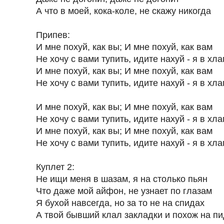
А что в моей, кока-коле, не скажу никогда
Припев:
И мне похуй, как вы; И мне похуй, как вам
Не хочу с вами тупить, идите нахуй - я в хла
И мне похуй, как вы; И мне похуй, как вам
Не хочу с вами тупить, идите нахуй - я в хла
И мне похуй, как вы; И мне похуй, как вам
Не хочу с вами тупить, идите нахуй - я в хла
И мне похуй, как вы; И мне похуй, как вам
Не хочу с вами тупить, идите нахуй - я в хла
Куплет 2:
Не ищи меня в шазам, я на столько пьян
Что даже мой айфон, не узнает по глазам
Я бухой навсегда, но за то не на спидах
А твой бывший клал закладки и похож на п