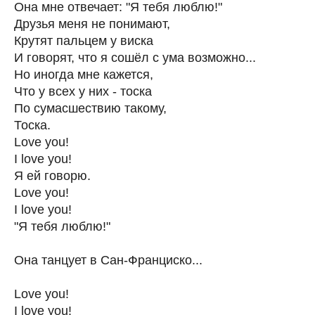
Она мне отвечает: "Я тебя люблю!"
Друзья меня не понимают,
Крутят пальцем у виска
И говорят, что я сошёл с ума возможно...
Но иногда мне кажется,
Что у всех у них - тоска
По сумасшествию такому,
Тоска.
Love you!
I love you!
Я ей говорю.
Love you!
I love you!
"Я тебя люблю!"
Она танцует в Сан-Франциско...
Love you!
I love you!