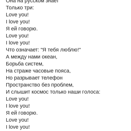
Она на русском знает
Только три:
Love you!
I love you!
Я ей говорю.
Love you!
I love you!
Что означает: "Я тебя люблю!"
А между нами океан,
Борьба систем,
На страже часовые пояса,
Но разрывает телефон
Пространство без проблем,
И слышит космос только наши голоса:
Love you!
I love you!
Я ей говорю.
Love you!
I love you!