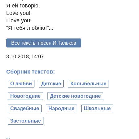
Я ей говорю.
Love you!
I love you!
"Я тебя люблю!"...
Все тексты песен И.Тальков
3-10-2018, 14:07
Сборник текстов:
О любви
Детские
Колыбельные
Новогодние
Детские новогодние
Свадебные
Народные
Школьные
Застольные