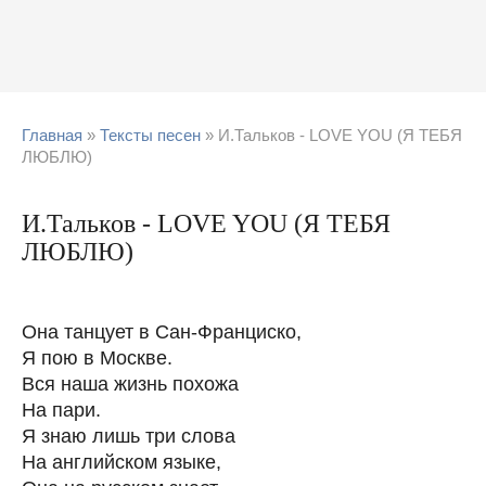
Главная
»
Тексты песен
» И.Тальков - LOVE YOU (Я ТЕБЯ
ЛЮБЛЮ)
И.Тальков - LOVE YOU (Я ТЕБЯ
ЛЮБЛЮ)
Она танцует в Сан-Франциско,
Я пою в Москве.
Вся наша жизнь похожа
На пари.
Я знаю лишь три слова
На английском языке,