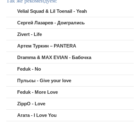
Так же рекомендуем:
Velial Squad & Lil Toenail - Yeah
Сергей Лазарев - Доигрались
Zivert - Life
Артем Туркин – PANTERA
Dramma & MAX EVIAN - Бабочка
Feduk - No
Пульсы - Give your love
Feduk - More Love
ZippO - Love
Агата - I Love You