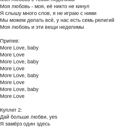
Моя любовь - моя, её никто не кинул
Я слышу много слов, я не играю с ними
Мы можем делать всё, у нас есть семь религий
Моя любовь и эти вещи неделимы
Припев:
More Love, baby
More Love
More Love, baby
More Love
More Love, baby
More Love
More Love, baby
More Love
Куплет 2:
Дай больше любви, yes
Я замёрз один здесь