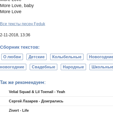
More Love, baby
More Love
Все тексты песен Feduk
2-11-2018, 13:36
Сборник текстов:
О любви
Детские
Колыбельные
Новогодни
новогодние
Свадебные
Народные
Школьны
Так же рекомендуем:
Velial Squad & Lil Toenail - Yeah
Сергей Лазарев - Доигрались
Zivert - Life