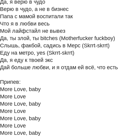
Да, я верю в чудо
Верю в чудо, а не в бизнес
Папа с мамой воспитали так
Что я в любви весь
Мой лайфстайл не вывез
Да, ты злой, ты bitches (Motherfucker fuckboy)
Слышь, факбой, садись в Мерс (Skrrt-skrrt)
Еду на метро, yes (Skrrt-skrrt)
Да, я еду к твоей экс
Дай больше любви, и я отдам ей всё, что есть
Припев:
More Love, baby
More Love
More Love, baby
More Love
More Love, baby
More Love
More Love, baby