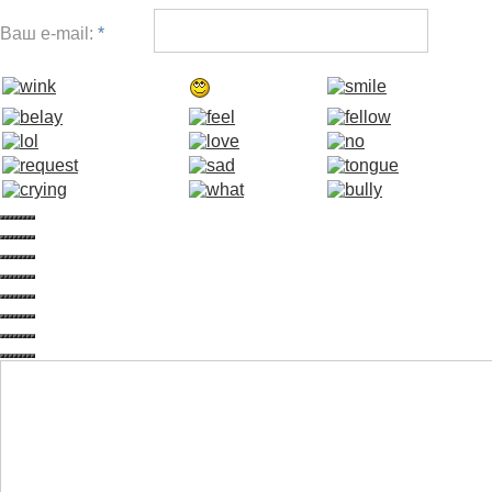
Ваш e-mail:
*