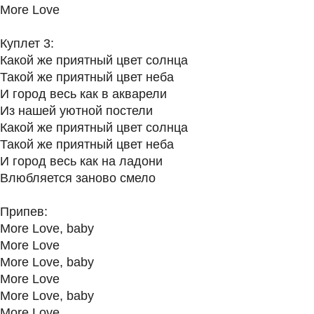
More Love
Куплет 3:
Какой же приятный цвет солнца
Такой же приятный цвет неба
И город весь как в акварели
Из нашей уютной постели
Какой же приятный цвет солнца
Такой же приятный цвет неба
И город весь как на ладони
Влюбляется заново смело
Припев:
More Love, baby
More Love
More Love, baby
More Love
More Love, baby
More Love